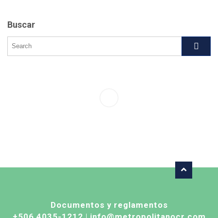
Buscar
Documentos y reglamentos
+506 4035-1212
|
info@metropolitanocr.com