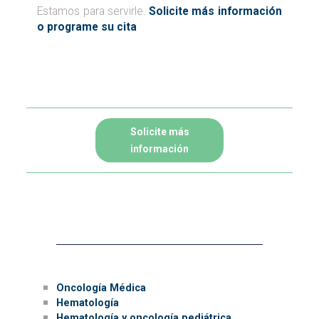
Estamos para servirle.
Solicite más información
o programe su cita
Solicite más
información
Servicios Clínicos
Oncología Médica
Hematología
Hematología y oncología pediátrica